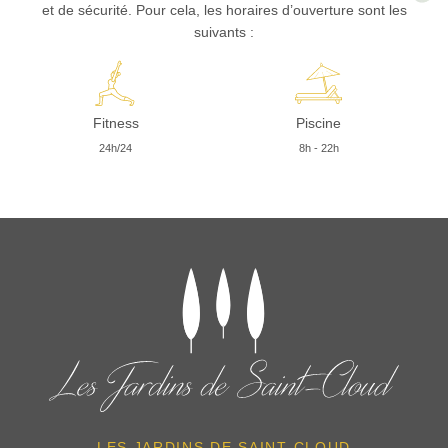
et de sécurité. Pour cela, les horaires d’ouverture sont les
suivants :
Fitness
Piscine
24h/24
8h - 22h
LES JARDINS DE SAINT-CLOUD