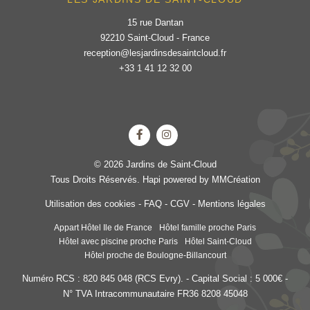
15 rue Dantan
92210 Saint-Cloud - France
reception@lesjardinsdesaintcloud.fr
+33 1 41 12 32 00
© 2026 Jardins de Saint-Cloud
Tous Droits Réservés.
Hapi
powered by
MMCréation
Utilisation des cookies
-
FAQ
-
CGV
-
Mentions légales
Appart Hôtel Ile de France
Hôtel famille proche Paris
Hôtel avec piscine proche Paris
Hôtel Saint-Cloud
Hôtel proche de Boulogne-Billancourt
Numéro RCS : 820 845 048 (RCS Evry). - Capital Social : 5 000€ -
N° TVA Intracommunautaire FR36 8208 45048