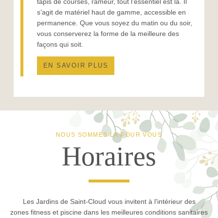
tapis de courses, rameur, tout l'essentiel est là. Il
s’agit de matériel haut de gamme, accessible en
permanence. Que vous soyez du matin ou du soir,
vous conserverez la forme de la meilleure des
façons qui soit.
EN SAVOIR PLUS
NOUS SOMMES LÀ POUR VOUS
Horaires
Les Jardins de Saint-Cloud vous invitent à l'intérieur des
zones fitness et piscine dans les meilleures conditions sanitaires