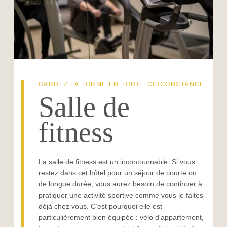
PHOTOS
VOTRE SÉJOUR
CONTACT & ACCES
DETENTE & BIEN-ÊTRE
PISCINE COUVERTE
FITNESS
LOUNGE BAR
GARDEZ LA FORME EN TOUTE CIRCONSTANCE
Salle de
fitness
La salle de fitness est un incontournable. Si vous
restez dans cet hôtel pour un séjour de courte ou
de longue durée, vous aurez besoin de continuer à
pratiquer une activité sportive comme vous le faites
déjà chez vous. C’est pourquoi elle est
particulièrement bien équipée : vélo d'appartement,