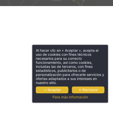
Al hacer clic en « Aceptar », acepta el
uso de cookies con fines técnicos
necesarios para su correcto
funcionamiento, así como cookies,
incluidas las de terceros, con fines
estadísticos, publicitarios o de
personalización para ofrecerle servicios y
ofertas adaptados a sus intereses en
nuestro sitio.
✓ Aceptar
✗ Rechazar
Para más información