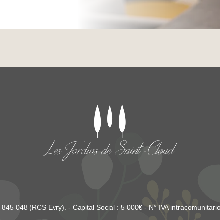
45 048 (RCS Evry). - Capital Social : 5 000€ - N° IVA intracomunita