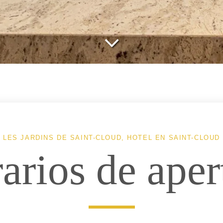
LES JARDINS DE SAINT-CLOUD, HOTEL EN SAINT-CLOUD
arios de aper